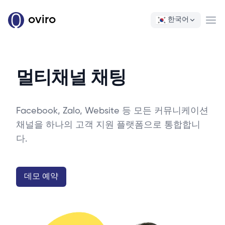
oviro
한국어
Ope
멀티채널 채팅
Facebook, Zalo, Website 등 모든 커뮤니케이션
채널을 하나의 고객 지원 플랫폼으로 통합합니
다.
데모 예약