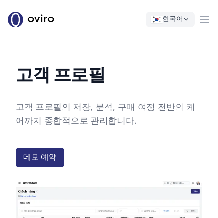
oviro
한국어
Ope
고객 프로필
고객 프로필의 저장, 분석, 구매 여정 전반의 케
어까지 종합적으로 관리합니다.
데모 예약