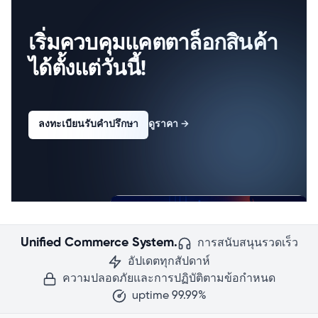
เริ่มควบคุมแคตตาล็อกสินค้า
ได้ตั้งแต่วันนี้!
ลงทะเบียนรับคำปรึกษา
ดูราคา
→
Unified Commerce System.
การสนับสนุนรวดเร็ว
อัปเดตทุกสัปดาห์
ความปลอดภัยและการปฏิบัติตามข้อกำหนด
uptime 99.99%