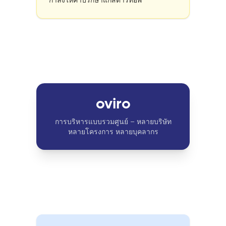
กำลังให้คำปรึกษาแก่สตาร์ทอัพ
oviro
การบริหารแบบรวมศูนย์ – หลายบริษัท
หลายโครงการ หลายบุคลากร