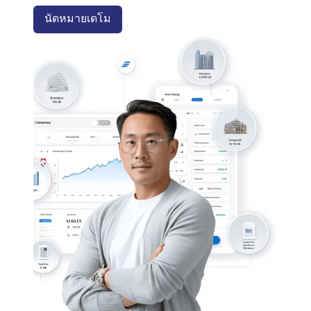
นัดหมายเดโม