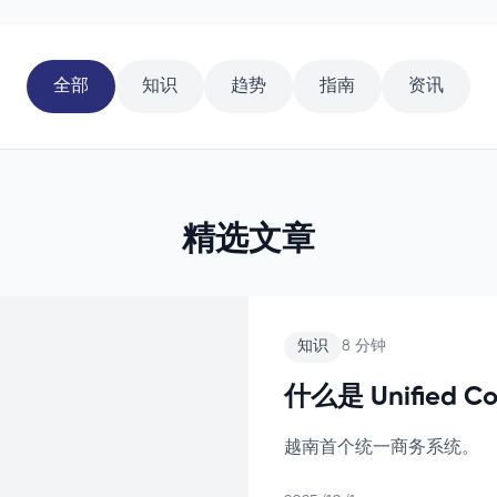
全部
知识
趋势
指南
资讯
精选文章
知识
8 分钟
什么是 Unified C
越南首个统一商务系统。