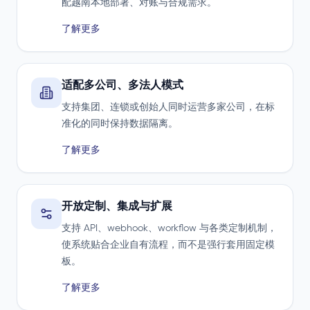
配越南本地部署、对账与合规需求。
了解更多
适配多公司、多法人模式
支持集团、连锁或创始人同时运营多家公司，在标
准化的同时保持数据隔离。
了解更多
开放定制、集成与扩展
支持 API、webhook、workflow 与各类定制机制，
使系统贴合企业自有流程，而不是强行套用固定模
板。
了解更多