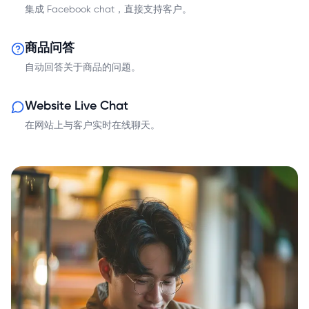
集成 Facebook chat，直接支持客户。
商品问答
自动回答关于商品的问题。
Website Live Chat
在网站上与客户实时在线聊天。