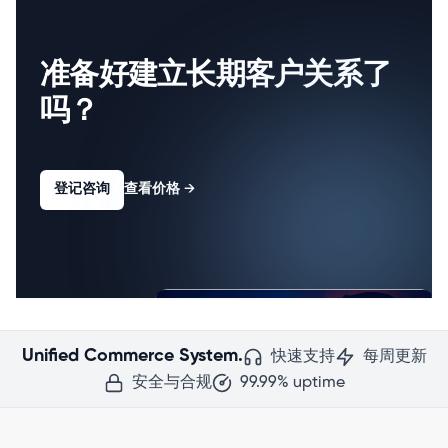
准备好建立长期客户关系了
吗？
登记咨询
查看价格
→
Unified Commerce System.
快速支持
每周更新
安全与合规
99.99% uptime