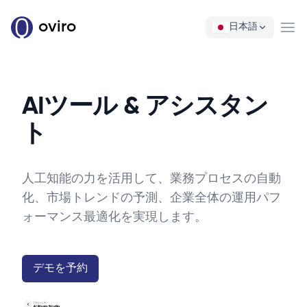
oviro
日本語
Ope
AIツール & アシスタン
ト
人工知能の力を活用して、業務プロセスの自動
化、市場トレンドの予測、企業全体の運用パフ
ォーマンス最適化を実現します。
デモを予約