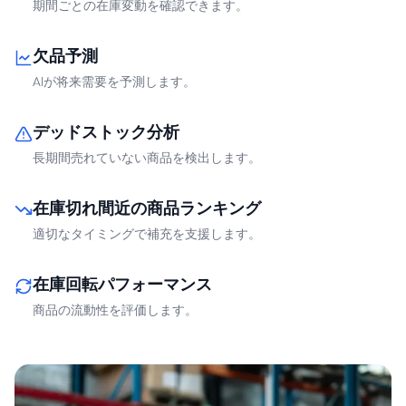
期間ごとの在庫変動を確認できます。
欠品予測
AIが将来需要を予測します。
デッドストック分析
長期間売れていない商品を検出します。
在庫切れ間近の商品ランキング
適切なタイミングで補充を支援します。
在庫回転パフォーマンス
商品の流動性を評価します。