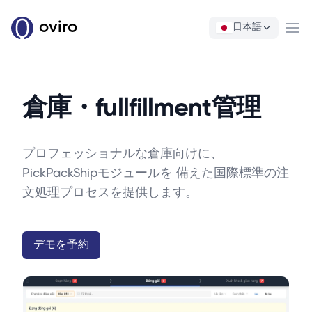
oviro
日本語
Ope
倉庫・fullfillment管理
プロフェッショナルな倉庫向けに、
PickPackShipモジュールを 備えた国際標準の注
文処理プロセスを提供します。
デモを予約