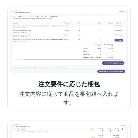
注文要件に応じた梱包
注文内容に従って商品を梱包箱へ入れま
す。