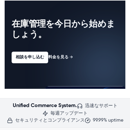
在庫管理を今日から始めま
しょう。
相談を申し込む
料金を見る
→
Unified Commerce System.
迅速なサポート
毎週アップデート
セキュリティとコンプライアンス
99.99% uptime