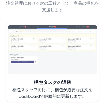
注文処理における次の工程として、商品の梱包を
支援します
梱包タスクの追跡
梱包スタッフ向けに、梱包が必要な注文を
dashboardで継続的に更新します。