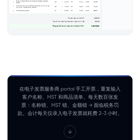
在电子发票服务商 portal 手工开票，重复输入
客户名称、MST 和商品清单。每天数百张发
票：名称错、MST 错、金额错 → 面临税务罚
款。会计每天仅录入电子发票就耗费 2-3 小时。