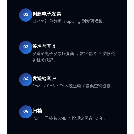
创建电子发票
02
自动将订单数据 mapping 到发票模板。
签名与开具
03
发送至电子发票服务商 → 数字签名 → 接收税
务机关代码。
发送给客户
04
Email / SMS / Zalo 发送电子发票查询链接。
归档
05
PDF + 已签名 XML → 按规定保存 10 年。