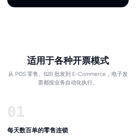
适用于各种开票模式
从 POS 零售、B2B 批发到 E-Commerce，电子发
票都按业务自动化执行。
01
每天数百单的零售连锁