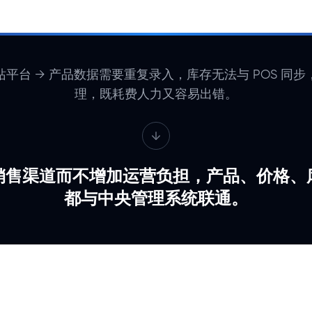
平台 → 产品数据需要重复录入，库存无法与 POS 同
理，既耗费人力又容易出错。
销售渠道而不增加运营负担，产品、价格、
都与中央管理系统联通。