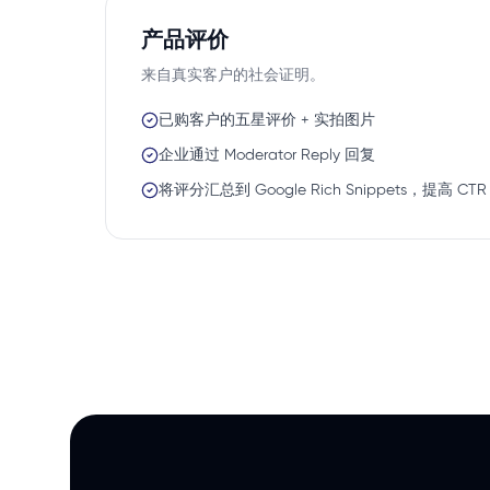
产品评价
来自真实客户的社会证明。
已购客户的五星评价 + 实拍图片
企业通过 Moderator Reply 回复
将评分汇总到 Google Rich Snippets，提高 CTR