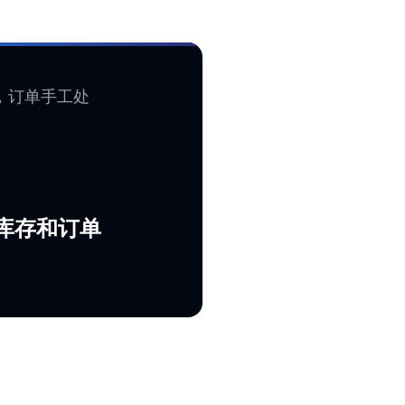
步，订单手工处
库存和订单