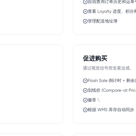
自动查询订单历史和运单
查看 Loyalty 进度、积
管理配送地址簿
促进购买
通过视觉信号营造紧迫感。
Flash Sale 倒计时 + 
划线价 (Compare-at Pric
徽章 \
根据 WMS 库存自动同步