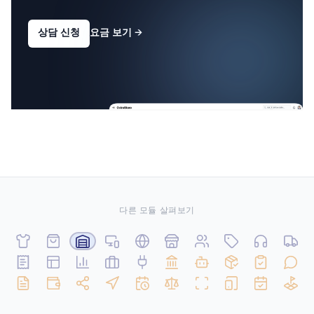
상담 신청
요금 보기
→
다른 모듈 살펴보기