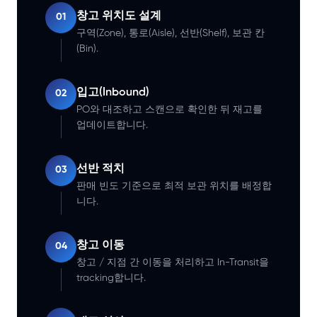
창고 위치도 설계
01
구역(Zone), 통로(Aisle), 선반(Shelf), 보관 칸
(Bin).
입고(Inbound)
02
PO와 대조하고 스캔으로 확인한 뒤 재고를
업데이트합니다.
선반 적치
03
판매 빈도 기준으로 최적 보관 위치를 배정합
니다.
창고 이동
04
창고 / 지점 간 이동을 처리하고 In-Transit을
tracking합니다.