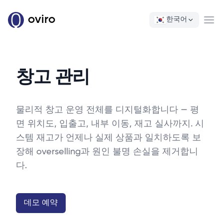
oviro
한국어
Ope
창고 관리
물리적 창고 운영 전체를 디지털화합니다 — 평
면 위치도, 입출고, 내부 이동, 재고 실사까지. 시
스템 재고가 언제나 실제 상품과 일치하도록 보
장해 overselling과 원인 불명 손실을 제거합니
다.
데모 예약