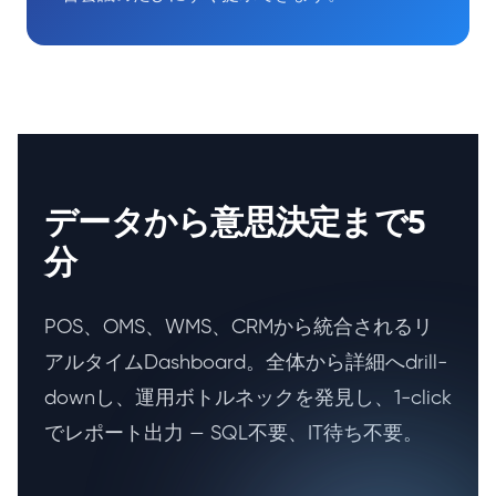
データから意思決定まで5
分
POS、OMS、WMS、CRMから統合されるリ
アルタイムDashboard。全体から詳細へdrill-
downし、運用ボトルネックを発見し、1-click
でレポート出力 — SQL不要、IT待ち不要。