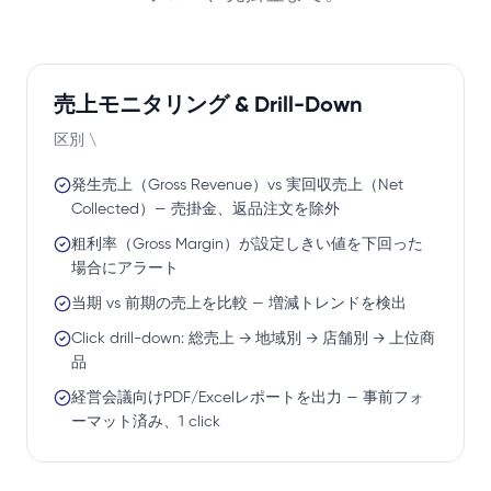
売上モニタリング & Drill-Down
区別 \
発生売上（Gross Revenue）vs 実回収売上（Net
Collected）— 売掛金、返品注文を除外
粗利率（Gross Margin）が設定しきい値を下回った
場合にアラート
当期 vs 前期の売上を比較 — 増減トレンドを検出
Click drill-down: 総売上 → 地域別 → 店舗別 → 上位商
品
経営会議向けPDF/Excelレポートを出力 — 事前フォ
ーマット済み、1 click