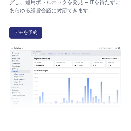
グし、運用ボトルネックを発見 — ITを待たずに
あらゆる経営会議に対応できます。
デモを予約