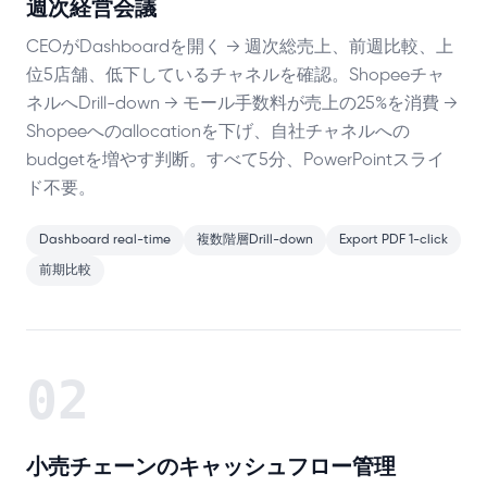
週次経営会議
CEOがDashboardを開く → 週次総売上、前週比較、上
位5店舗、低下しているチャネルを確認。Shopeeチャ
ネルへDrill-down → モール手数料が売上の25%を消費 →
Shopeeへのallocationを下げ、自社チャネルへの
budgetを増やす判断。すべて5分、PowerPointスライ
ド不要。
Dashboard real-time
複数階層Drill-down
Export PDF 1-click
前期比較
02
小売チェーンのキャッシュフロー管理