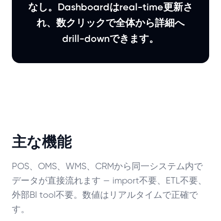
なし。Dashboardはreal-time更新さ
れ、数クリックで全体から詳細へ
drill-downできます。
主な機能
POS、OMS、WMS、CRMから同一システム内で
データが直接流れます — import不要、ETL不要、
外部BI tool不要。数値はリアルタイムで正確で
す。