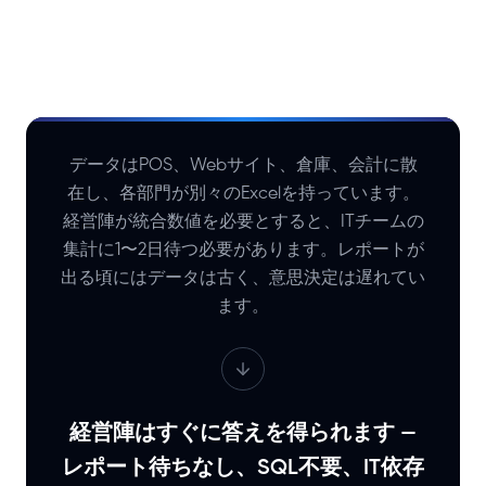
データはPOS、Webサイト、倉庫、会計に散
在し、各部門が別々のExcelを持っています。
経営陣が統合数値を必要とすると、ITチームの
集計に1〜2日待つ必要があります。レポートが
出る頃にはデータは古く、意思決定は遅れてい
ます。
経営陣はすぐに答えを得られます —
レポート待ちなし、SQL不要、IT依存