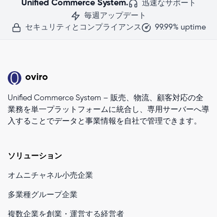
Unified Commerce System.
迅速なサポート
毎週アップデート
セキュリティとコンプライアンス
99.99% uptime
oviro
Unified Commerce System – 販売、物流、顧客対応の全
業務を単一プラットフォームに統合し、専用サーバーへ導
入することでデータと事業情報を自社で管理できます。
ソリューション
オムニチャネル小売企業
多業種グループ企業
複数企業を創業・運営する経営者