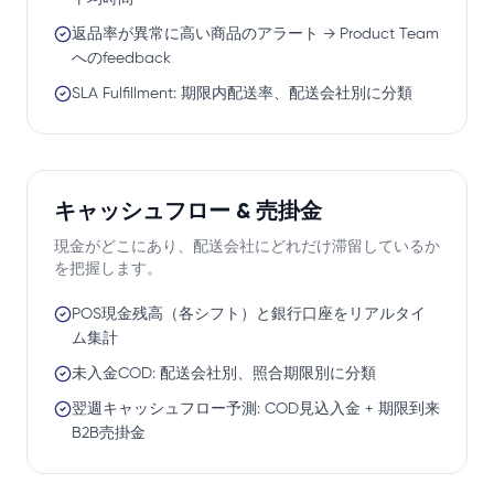
返品率が異常に高い商品のアラート → Product Team
へのfeedback
SLA Fulfillment: 期限内配送率、配送会社別に分類
キャッシュフロー & 売掛金
現金がどこにあり、配送会社にどれだけ滞留しているか
を把握します。
POS現金残高（各シフト）と銀行口座をリアルタイ
ム集計
未入金COD: 配送会社別、照合期限別に分類
翌週キャッシュフロー予測: COD見込入金 + 期限到来
B2B売掛金