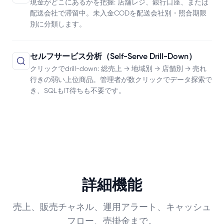
現金がどこにあるかを把握: 店舗レジ、銀行口座、または
配送会社で滞留中。未入金CODを配送会社別・照合期限
別に分類します。
セルフサービス分析（Self-Serve Drill-Down）
クリックでdrill-down: 総売上 → 地域別 → 店舗別 → 売れ
行きの弱い上位商品。管理者が数クリックでデータ探索で
き、SQLもIT待ちも不要です。
詳細機能
売上、販売チャネル、運用アラート、キャッシュ
フロー、売掛金まで。