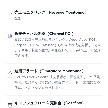
売上モニタリング（Revenue Monitoring）
区別
販売チャネル効率（Channel ROI）
支店 / 店舗を売上順にランキング。Web、App、POS、
Shopee、TikTok、Affiliateからの売上構成を分析し、どの
チャネルが収益を生むかを把握してbudgetを正しく配分
できます。
運用アラート（Operations Monitoring）
Pick-to-Pack Velocity: 注文承認から梱包完了までの平均
時間。返品率が異常に高い商品のアラート — 危機になる
前にボトルネックを発見します。
キャッシュフロー & 売掛金（Cashflow）