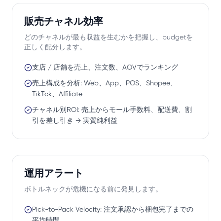
販売チャネル効率
どのチャネルが最も収益を生むかを把握し、budgetを
正しく配分します。
支店 / 店舗を売上、注文数、AOVでランキング
売上構成を分析: Web、App、POS、Shopee、
TikTok、Affiliate
チャネル別ROI: 売上からモール手数料、配送費、割
引を差し引き → 実質純利益
運用アラート
ボトルネックが危機になる前に発見します。
Pick-to-Pack Velocity: 注文承認から梱包完了までの
平均時間