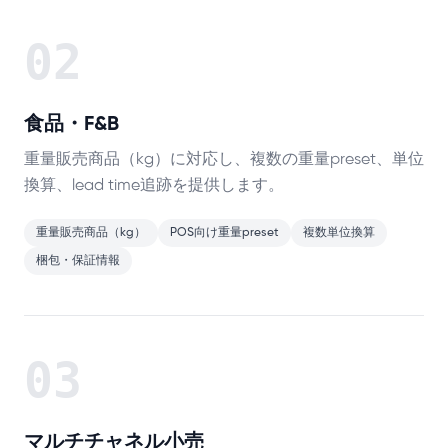
02
食品・F&B
重量販売商品（kg）に対応し、複数の重量preset、単位
換算、lead time追跡を提供します。
重量販売商品（kg）
POS向け重量preset
複数単位換算
梱包・保証情報
03
マルチチャネル小売