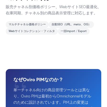
販売チャネル別価格ポリシー、WebサイトSEO最適化、
在庫同期、チャネル別の商品表示管理に対応します。
マルチチャネル価格ポリシー
自動SEO（URL、meta、OG）
Webサイトコレクション・フィルタ
一括Import / Export
“
なぜOviro PIMなのか？
単一チャネル向けの商品管理ツールとは異な
り、Oviro PIMは最初からOmnichannelモデル
のために設計されています。PIM上の変更は