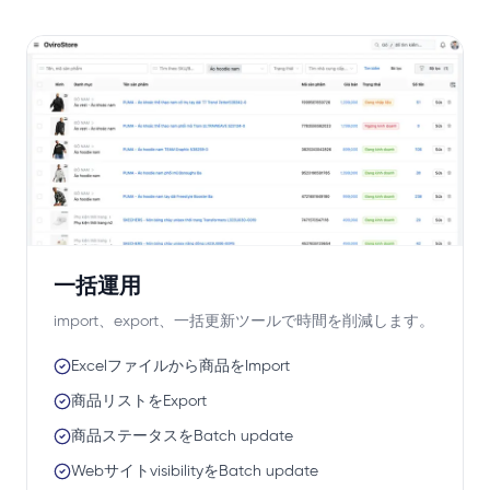
一括運用
import、export、一括更新ツールで時間を削減します。
Excelファイルから商品をImport
商品リストをExport
商品ステータスをBatch update
WebサイトvisibilityをBatch update