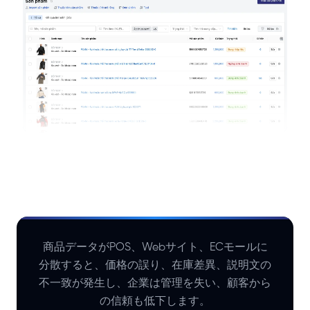
商品データがPOS、Webサイト、ECモールに
分散すると、価格の誤り、在庫差異、説明文の
不一致が発生し、企業は管理を失い、顧客から
の信頼も低下します。