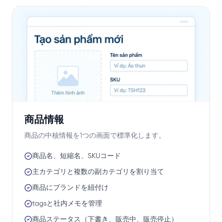
商品情報
商品の中核情報を1つの画面で標準化します。
商品名、短縮名、SKUコード
主カテゴリと複数の副カテゴリを割り当て
商品にブランドを紐付け
tagsと社内メモを管理
商品ステータス（下書き、販売中、販売停止）