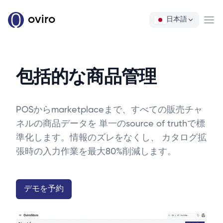
oviro
日本語
Ope
包括的な商品管理
POSからmarketplaceまで、すべての販売チャ
ネルの商品データを 単一のsource of truthで標
準化します。情報のズレをなくし、 カタログ拡
張時の入力作業を最大80%削減します。
デモを予約