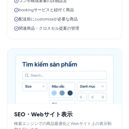
コンボ構成要素の詳細設定
bookingサービスと紐付く商品
配送前にcustomizeが必要な商品
関連商品・クロスセル提案の管理
SEO・Webサイト表示
検索エンジンでの商品最適化とWebサイト上の表示制