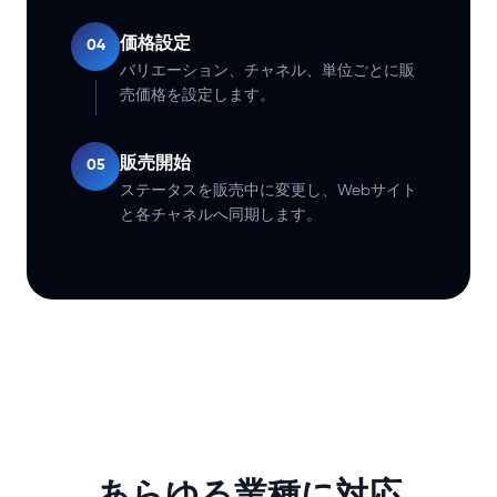
価格設定
04
バリエーション、チャネル、単位ごとに販
売価格を設定します。
販売開始
05
ステータスを販売中に変更し、Webサイト
と各チャネルへ同期します。
あらゆる業種に対応