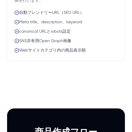
御を行います。
自動フレンドリーURL（SEO URL）
Meta title、description、keyword
canonical URLとrobots設定
SNS共有用Open Graph画像
Webサイトカテゴリ内の商品表示順