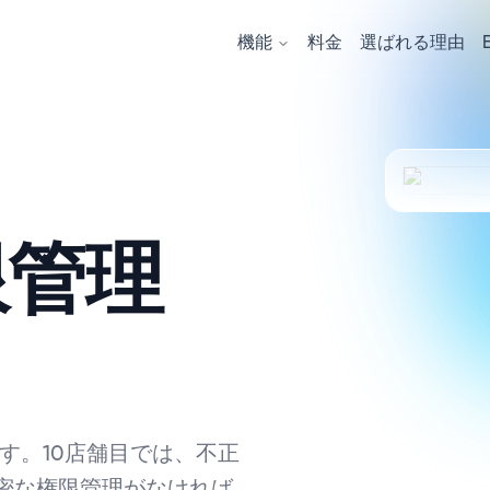
機能
料金
選ばれる理由
限管理
す。10店舗目では、不正
密な権限管理がなければ