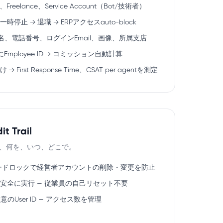
e、Freelance、Service Account（Bot/技術者）
停止 → 退職 → ERPアクセスauto-block
、電話番号、ログインEmail、画像、所属支店
mployee ID → コミッション自動計算
 First Response Time、CSAT per agentを測定
 Trail
が、何を、いつ、どこで。
tion：ハードロックで経営者アカウントの削除・変更を防止
swordを安全に実行 — 従業員の自己リセット不要
一意のUser ID — アクセス数を管理