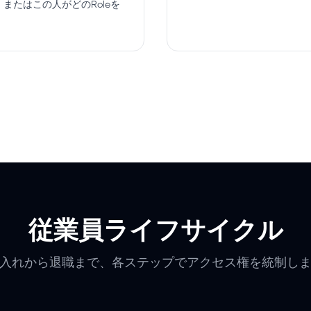
またはこの人がどのRoleを
従業員ライフサイクル
入れから退職まで、各ステップでアクセス権を統制し