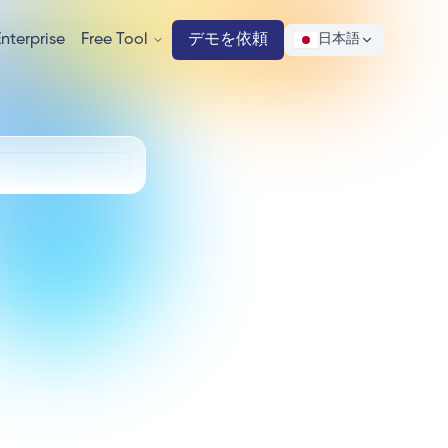
Enterprise
Free Tool
デモを依頼
日本語