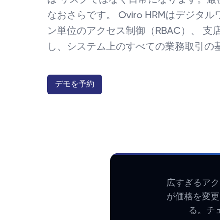
なおさらです。 Oviro HRMはデジタ
ン単位のアクセス制御（RBAC）、 支
し、システム上のすべての業務取引の
デモを予約
広すぎるアク
が価格を変更
る。チ