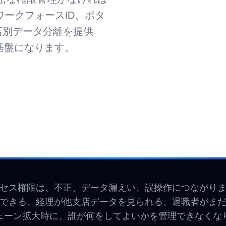
ルワークフォースID、ボタ
店別データ分離を提供
基盤になります。
セス権限は、不正、データ漏えい、誤操作につながり
できる、経理が他支店データを見られる、退職者がま
ェーン拡大時に、誰が何をしてよいかを管理できなくな