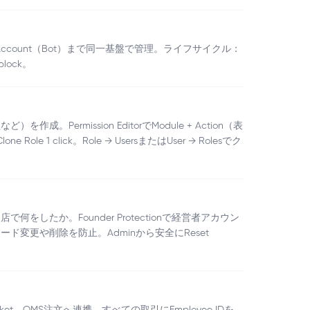
Service Account（Bot）まで同一基盤で管理。ライフサイクル：
lock。
。Permission EditorでModule + Action（表
e 1 click。Role → UsersまたはUser → Rolesでク
をしたか。Founder Protectionで経営者アカウン
変更や削除を防止。Adminから安全にReset