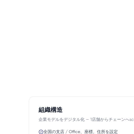
組織構造
企業モデルをデジタル化 — 1店舗からチェーンへsc
全国の支店 / Office、座標、住所を設定