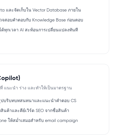
ta และจัดเก็บใน Vector Database ภายใน
รวจสอบคำตอบกับ Knowledge Base ก่อนตอบ
ด้ทุกเวลา AI สะท้อนการเปลี่ยนแปลงทันที
opilot)
นที่ แนะนำ ร่าง และทำให้เป็นมาตรฐาน
 สรุปบริบทบทสนทนาและแนะนำคำตอบ CS
สินค้าและคีย์เวิร์ด SEO จากชื่อสินค้า
 tone ให้สม่ำเสมอสำหรับ email campaign