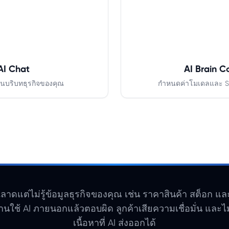
AI Chat
AI Brain C
ในบริบทธุรกิจของคุณ
กำหนดค่าโมเดลและ S
าดแต่ไม่รู้ข้อมูลธุรกิจของคุณ เช่น ราคาสินค้า สต็อก แ
านใช้ AI ภายนอกแล้วตอบผิด ลูกค้าเสียความเชื่อมั่น และไ
เนื้อหาที่ AI ส่งออกได้