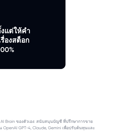
ั้งแต่ให้คำ
รื่องสต็อก
 100%
นกมี AI Brain ของตัวเอง: สนับสนุนบัญชี ที่ปรึกษาการขาย
ช่น OpenAI GPT-4, Claude, Gemini เพื่อปรับต้นทุนและ