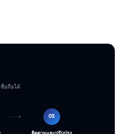
ื่อถือได้
05
t
ติดตามและปรับปรุง