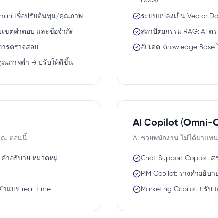
Docs)
mini เพื่อปรับต้นทุน/คุณภาพ
ระบบแปลงเป็น Vector Da
อบเขตคำตอบ และข้อจำกัด
สถาปัตยกรรม RAG: AI ต
่อการตรวจสอบ
อัปเดต Knowledge Base ไ
ุณภาพต่ำ → ปรับให้ดีขึ้น
AI Copilot (Omni-C
 ณ ตอนนี้
AI ช่วยพนักงาน ไม่ได้มาแท
พ คำอธิบาย หมวดหมู่
Chat Support Copilot:
PIM Copilot: ร่างคำอธิบาย
นยำแบบ real-time
Marketing Copilot: ปรับ