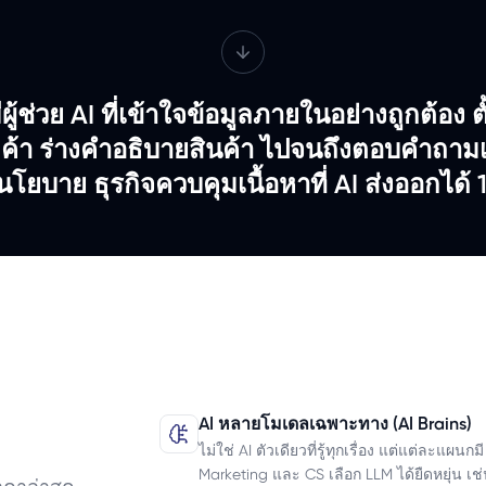
ู้ช่วย AI ที่เข้าใจข้อมูลภายในอย่างถูกต้อง ต
ค้า ร่างคำอธิบายสินค้า ไปจนถึงตอบคำถามเ
โยบาย ธุรกิจควบคุมเนื้อหาที่ AI ส่งออกได้
AI หลายโมเดลเฉพาะทาง (AI Brains)
ไม่ใช่ AI ตัวเดียวที่รู้ทุกเรื่อง แต่แต่ละแผ
Marketing และ CS เลือก LLM ได้ยืดหยุ่น เ