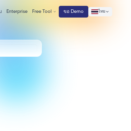
บ
Enterprise
Free Tool
ขอ Demo
ไทย