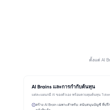
ตั้งแต่ AI
AI Brains และการกำกับต้นทุน
แต่ละแผนกมี AI ของตัวเอง พร้อมควบคุมต้นทุน Token
สร้าง AI Brain เฉพาะสำหรับ: สนับสนุนบัญชี ที่ป