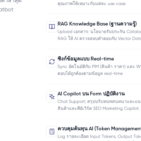
ราคาล่าสุด
คุณภาพให้เหมาะกับแต่ละ use case
hatbot
RAG Knowledge Base (ฐานความรู้)
Upload เอกสาร: นโยบายรับประกัน Catalo
RAG ให้ AI ตรวจสอบคำตอบกับ Vector Data
ซิงก์ข้อมูลแบบ Real-time
Sync อัตโนมัติกับ PIM (สินค้า ราคา) และ W
ตอบได้ถูกต้องตามข้อมูล real-time
AI Copilot บน Form ปฏิบัติงาน
Chat Support: สรุปบริบทบทสนทนาและแนะนำ
สินค้าและคีย์เวิร์ด SEO Marketing Copilo
ควบคุมต้นทุน AI (Token Managemen
Log รายละเอียด Input Tokens, Output Tok