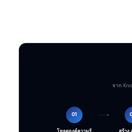
จาก Know
01
โหลดองค์ความรู้
สร้าง 