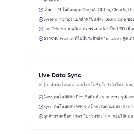
คลังสินค้า
เลือก LLM ได้ยืดหยุ่น: OpenAI GPT-4, Claude, Ge
System Prompt แยกสำหรับแต่ละ Brain: tone ข
Log Token รายพนักงาน พร้อมแปลงเป็น USD เพื
ตรวจพบ Prompt ที่ไม่มีประสิทธิภาพ: token สูงแต่ค
Live Data Sync
AI รู้ว่าสินค้าใดหมด และโปรโมชันใดกำลังใช้งานอยู่
Sync อัตโนมัติกับ PIM: ชื่อสินค้า ราคาขาย รูปภา
Sync อัตโนมัติกับ WMS: สต็อกจริงตามคลัง/สาขา
ลูกค้าถามสต็อก ราคา โปรโมชัน → AI ตอบได้แม่