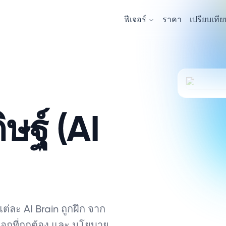
ฟีเจอร์
ราคา
เปรียบเทีย
ษฐ์ (AI
่ละ AI Brain ถูกฝึก จาก
สต็อกที่ถูกต้อง และ นโยบาย