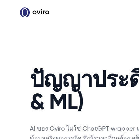
oviro
ปัญญาประดิ
& ML)
AI ของ Oviro ไม่ใช่ ChatGPT wrapper แต
ข้อมูลจริงของธุรกิจ จึงรู้ราคาที่ถูกต้อง 