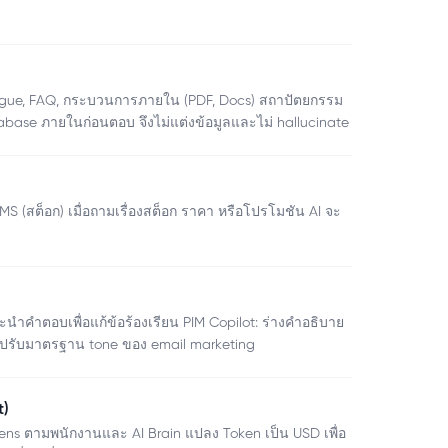
gue, FAQ, กระบวนการภายใน (PDF, Docs) สถาปัตยกรรม
base ภายในก่อนตอบ จึงไม่แต่งข้อมูลและไม่ hallucinate
MS (สต็อก) เมื่อถามเรื่องสต็อก ราคา หรือโปรโมชัน AI จะ
คำตอบเพื่อแก้ข้อร้องเรียน PIM Copilot: ร่างคำอธิบาย
t: ปรับมาตรฐาน tone ของ email marketing
t)
ens ตามพนักงานและ AI Brain แปลง Token เป็น USD เพื่อ