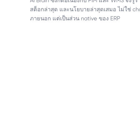
AI Brain ซิงก์ต่อเนื่องกับ PIM และ WMS จึงรู้
สต็อกล่าสุด และนโยบายล่าสุดเสมอ ไม่ใช่ c
ภายนอก แต่เป็นส่วน native ของ ERP