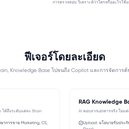
การตรวจสอบ วิเคราะห์ว่าใครหรืออะไรใช้มาก
ฟีเจอร์โดยละเอียด
 Brain, Knowledge Base ไปจนถึง Copilot และการจัดการต
RAG Knowledge B
 ได้ถึงระดับแต่ละ Brain
AI ตอบจากเอกสารจริง ไม่แต่ง
รึกษาการขาย Marketing, CS,
Upload: นโยบายรับประกั