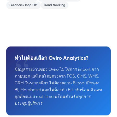
Feedback loop PIM
Trend tracking
“
ทำไมต้องเลือก Oviro Analytics?
ข้อมูลรายงานของ Oviro ไม่ใช่การ import จาก
ภายนอก แต่ไหลโดยตรงจาก POS, OMS, WMS,
CRM ในระบบเดียว ไม่ต้องผสาน BI tool (Power
BI, Metabase) และไม่ต้องทำ ETL ซับซ้อน ตัวเลข
ถูกต้องแบบ real-time พร้อมสำหรับทุกการ
ประชุมผู้บริหาร