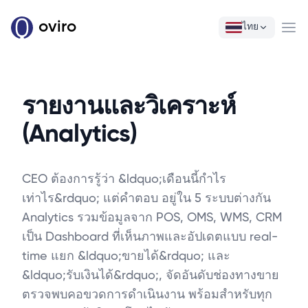
oviro
ไทย
Ope
รายงานและวิเคราะห์
(Analytics)
CEO ต้องการรู้ว่า &ldquo;เดือนนี้กำไร
เท่าไร&rdquo; แต่คำตอบ อยู่ใน 5 ระบบต่างกัน
Analytics รวมข้อมูลจาก POS, OMS, WMS, CRM
เป็น Dashboard ที่เห็นภาพและอัปเดตแบบ real-
time แยก &ldquo;ขายได้&rdquo; และ
&ldquo;รับเงินได้&rdquo;, จัดอันดับช่องทางขาย
ตรวจพบคอขวดการดำเนินงาน พร้อมสำหรับทุก