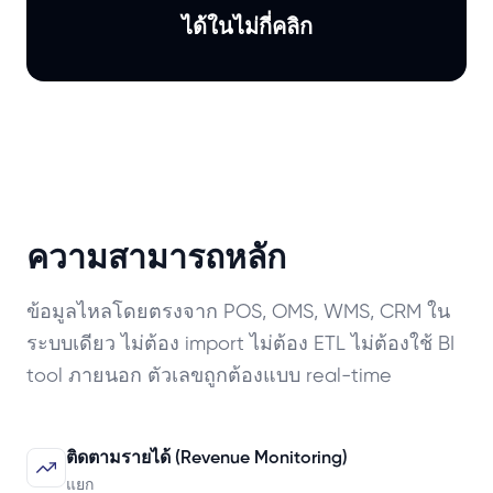
ได้ในไม่กี่คลิก
ความสามารถหลัก
ข้อมูลไหลโดยตรงจาก POS, OMS, WMS, CRM ใน
ระบบเดียว ไม่ต้อง import ไม่ต้อง ETL ไม่ต้องใช้ BI
tool ภายนอก ตัวเลขถูกต้องแบบ real-time
ติดตามรายได้ (Revenue Monitoring)
แยก