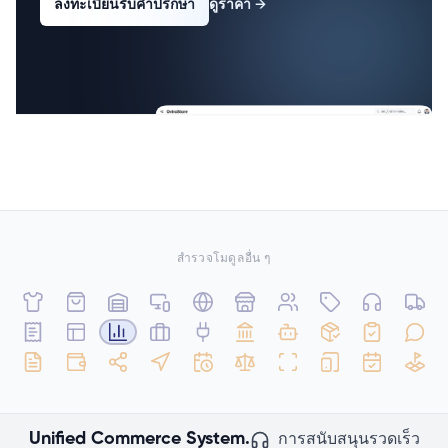
ลงทะเบียนรับคำปรึกษา
ดูราคา
→
สำรวจโมดูลอื่น ๆ
Unified Commerce System.
การสนับสนุนรวดเร็ว