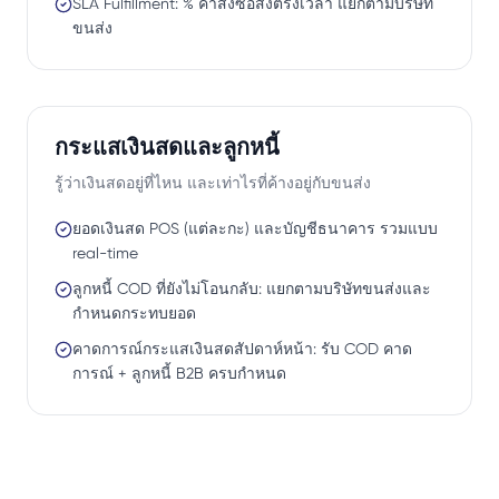
SLA Fulfillment: % คำสั่งซื้อส่งตรงเวลา แยกตามบริษัท
ขนส่ง
กระแสเงินสดและลูกหนี้
รู้ว่าเงินสดอยู่ที่ไหน และเท่าไรที่ค้างอยู่กับขนส่ง
ยอดเงินสด POS (แต่ละกะ) และบัญชีธนาคาร รวมแบบ
real-time
ลูกหนี้ COD ที่ยังไม่โอนกลับ: แยกตามบริษัทขนส่งและ
กำหนดกระทบยอด
คาดการณ์กระแสเงินสดสัปดาห์หน้า: รับ COD คาด
การณ์ + ลูกหนี้ B2B ครบกำหนด