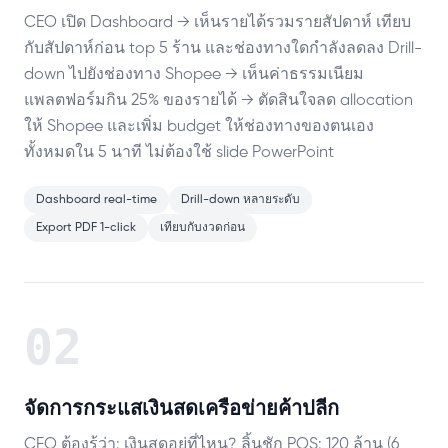
CEO เปิด Dashboard → เห็นรายได้รวมรายสัปดาห์ เทียบ
กับสัปดาห์ก่อน top 5 ร้าน และช่องทางใดกำลังลดลง Drill-
down ไปยังช่องทาง Shopee → เห็นค่าธรรมเนียม
แพลตฟอร์มกิน 25% ของรายได้ → ตัดสินใจลด allocation
ให้ Shopee และเพิ่ม budget ให้ช่องทางของตนเอง
ทั้งหมดใน 5 นาที ไม่ต้องใช้ slide PowerPoint
Dashboard real-time
Drill-down หลายระดับ
Export PDF 1-click
เทียบกับงวดก่อน
02
จัดการกระแสเงินสดเครือข่ายค้าปลีก
CFO ต้องรู้ว่า: เงินสดอยู่ที่ไหน? ลิ้นชัก POS: 120 ล้าน (6