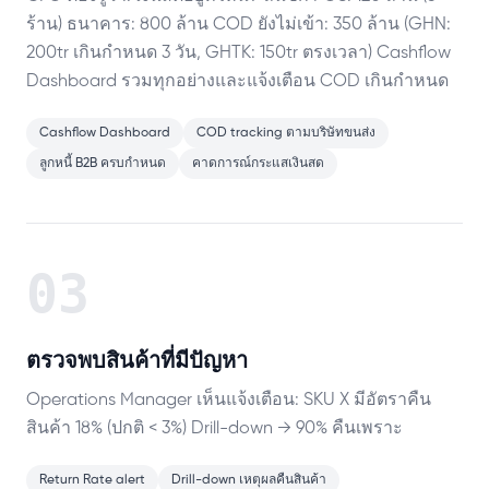
ร้าน) ธนาคาร: 800 ล้าน COD ยังไม่เข้า: 350 ล้าน (GHN:
200tr เกินกำหนด 3 วัน, GHTK: 150tr ตรงเวลา) Cashflow
Dashboard รวมทุกอย่างและแจ้งเตือน COD เกินกำหนด
Cashflow Dashboard
COD tracking ตามบริษัทขนส่ง
ลูกหนี้ B2B ครบกำหนด
คาดการณ์กระแสเงินสด
03
ตรวจพบสินค้าที่มีปัญหา
Operations Manager เห็นแจ้งเตือน: SKU X มีอัตราคืน
สินค้า 18% (ปกติ < 3%) Drill-down → 90% คืนเพราะ
Return Rate alert
Drill-down เหตุผลคืนสินค้า