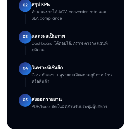
สรุป KPIs
02
คำนวณรายได้ AOV, conversion rate และ
SLA compliance
แสดงผลเป็นภาพ
03
Dashboard โต้ตอบได้: กราฟ ตาราง แผนที่
ภูมิภาค
วิเคราะห์เชิงลึก
04
Click ตัวเลข → ดูรายละเอียดตามภูมิภาค ร้าน
หรือสินค้า
ส่งออกรายงาน
05
PDF/Excel อัตโนมัติสำหรับประชุมผู้บริหาร