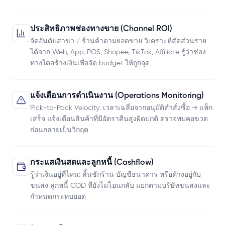
ประสิทธิภาพช่องทางขาย (Channel ROI)
จัดอันดับสาขา / ร้านค้าตามยอดขาย วิเคราะห์สัดส่วนราย
ได้จาก Web, App, POS, Shopee, TikTok, Affiliate รู้ว่าช่อง
ทางใดสร้างเงินเพื่อจัด budget ให้ถูกจุด
แจ้งเตือนการดำเนินงาน (Operations Monitoring)
Pick-to-Pack Velocity: เวลาเฉลี่ยจากอนุมัติคำสั่งซื้อ → แพ็ก
เสร็จ แจ้งเตือนสินค้าที่มีอัตราคืนสูงผิดปกติ ตรวจพบคอขวด
ก่อนกลายเป็นวิกฤต
กระแสเงินสดและลูกหนี้ (Cashflow)
รู้ว่าเงินอยู่ที่ไหน: ลิ้นชักร้าน บัญชีธนาคาร หรือค้างอยู่กับ
ขนส่ง ลูกหนี้ COD ที่ยังไม่โอนกลับ แยกตามบริษัทขนส่งและ
กำหนดกระทบยอด