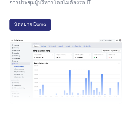
การประชุมผู้บริหารโดยไม่ต้องรอ IT
นัดหมาย Demo