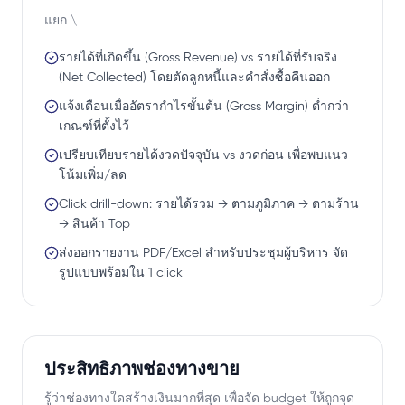
แยก \
รายได้ที่เกิดขึ้น (Gross Revenue) vs รายได้ที่รับจริง
(Net Collected) โดยตัดลูกหนี้และคำสั่งซื้อคืนออก
แจ้งเตือนเมื่ออัตรากำไรขั้นต้น (Gross Margin) ต่ำกว่า
เกณฑ์ที่ตั้งไว้
เปรียบเทียบรายได้งวดปัจจุบัน vs งวดก่อน เพื่อพบแนว
โน้มเพิ่ม/ลด
Click drill-down: รายได้รวม → ตามภูมิภาค → ตามร้าน
→ สินค้า Top
ส่งออกรายงาน PDF/Excel สำหรับประชุมผู้บริหาร จัด
รูปแบบพร้อมใน 1 click
ประสิทธิภาพช่องทางขาย
รู้ว่าช่องทางใดสร้างเงินมากที่สุด เพื่อจัด budget ให้ถูกจุด