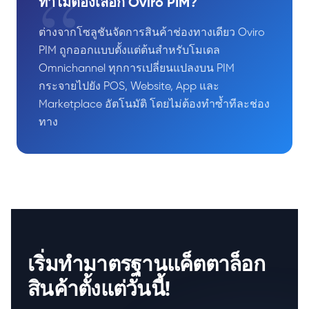
“
ทำไมต้องเลือก Oviro PIM?
ต่างจากโซลูชันจัดการสินค้าช่องทางเดียว Oviro
PIM ถูกออกแบบตั้งแต่ต้นสำหรับโมเดล
Omnichannel ทุกการเปลี่ยนแปลงบน PIM
กระจายไปยัง POS, Website, App และ
Marketplace อัตโนมัติ โดยไม่ต้องทำซ้ำทีละช่อง
ทาง
เริ่มทำมาตรฐานแค็ตตาล็อก
สินค้าตั้งแต่วันนี้!