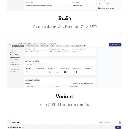
สินค้า
ข้อมูล รูปภาพ คำอธิบายละเอียด SEO
Variant
Size สี SKU barcode แยกกัน