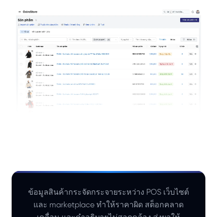
ข้อมูลสินค้ากระจัดกระจายระหว่าง POS เว็บไซต์
และ marketplace ทำให้ราคาผิด สต็อกคลาด