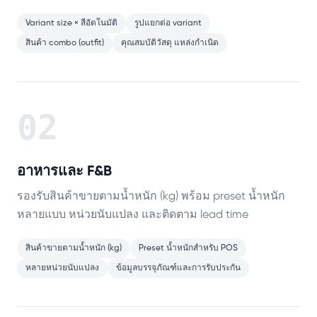
Variant size × สีอัตโนมัติ
รูปแยกต่อ variant
สินค้า combo (outfit)
คุณสมบัติวัสดุ แหล่งกำเนิด
02
อาหารและ F&B
รองรับสินค้าขายตามน้ำหนัก (kg) พร้อม preset น้ำหนัก
หลายแบบ หน่วยนับแปลง และติดตาม lead time
สินค้าขายตามน้ำหนัก (kg)
Preset น้ำหนักสำหรับ POS
หลายหน่วยนับแปลง
ข้อมูลบรรจุภัณฑ์และการรับประกัน